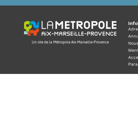
Inf
Adre
Annu
Un site de la Métropole Aix-Marseille-Provence
Nous
Ment
Acce
Para