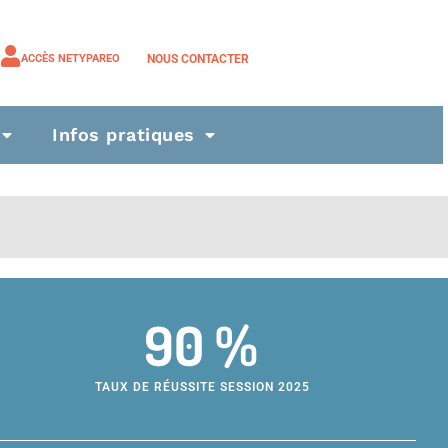
NOUS CONTACTER
ACCÈS NETYPAREO
Infos pratiques
90 %
TAUX DE RÉUSSITE SESSION 2025