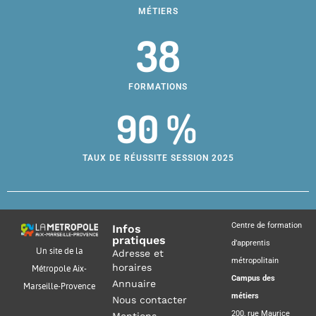
MÉTIERS
38
FORMATIONS
90 %
TAUX DE RÉUSSITE SESSION 2025
Centre de formation
Infos
pratiques
d’apprentis
Un site de la
Adresse et
métropolitain
horaires
Métropole Aix-
Campus des
Annuaire
Marseille-Provence
métiers
Nous contacter
200, rue Maurice