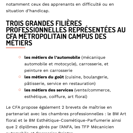
notamment ceux des apprenants en difficulté ou en
situation d’handicap.
TROIS GRANDES FILIÈRES
PROFESSIONNELLES REPRÉSENTÉES AU
CFA MÉTROPOLITAIN CAMPUS DES
MÉTIERS
les métiers de l’automobile
(mécanique
automobile et motocycle), carrosserie, et
peinture en carrosserie
les métiers du goût
(cuisine, boulangerie,
pâtisserie, service en restauration)
les métiers des services
(vente/commerce,
esthétique, coiffure, art floral)
Le CFA propose également 2 brevets de maîtrise en
partenariat avec les chambres professionnelles : le BM Art
floral et le BM Esthétique-Cosmétique-Parfumerie ainsi
que 2 diplômes gérés par l’ANFA, les TFP Mécanicien