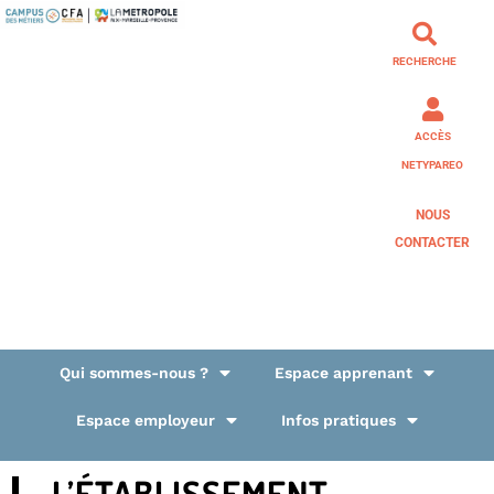
RECHERCHE
ACCÈS
NETYPAREO
NOUS
CONTACTER
Qui sommes-nous ?
Espace apprenant
Espace employeur
Infos pratiques
L’ÉTABLISSEMENT