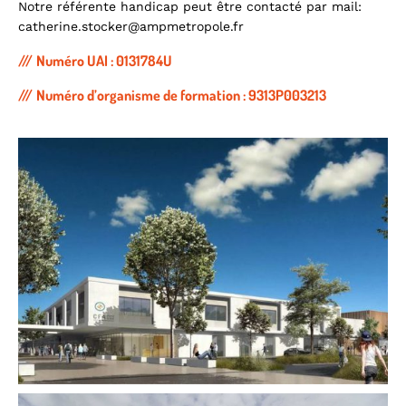
Notre référente handicap peut être contacté par mail:
catherine.stocker@ampmetropole.fr
Numéro UAI : 0131784U
Numéro d’organisme de formation : 9313P003213