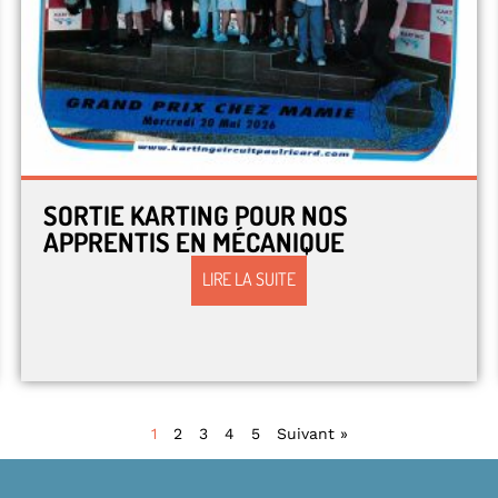
SORTIE KARTING POUR NOS
APPRENTIS EN MÉCANIQUE
LIRE LA SUITE
1
2
3
4
5
Suivant »