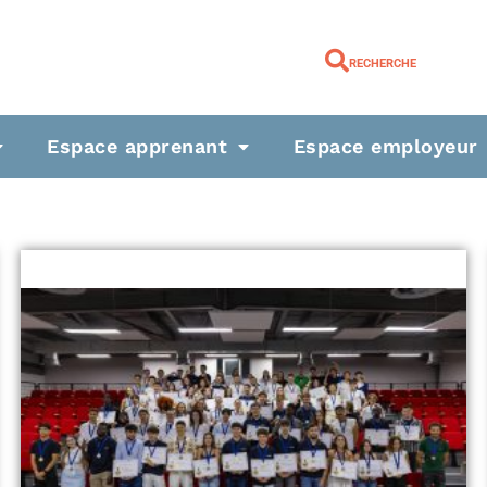
RECHERCHE
Espace apprenant
Espace employeur