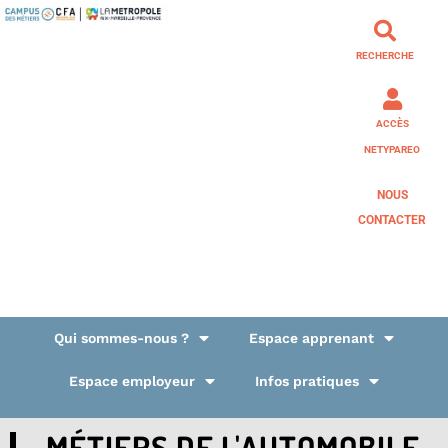
RECHERCHE
ACCÈS
NETYPAREO
NOUS
CONTACTER
Qui sommes-nous ?
Espace apprenant
Espace employeur
Infos pratiques
MÉTIERS DE L'AUTOMOBILE