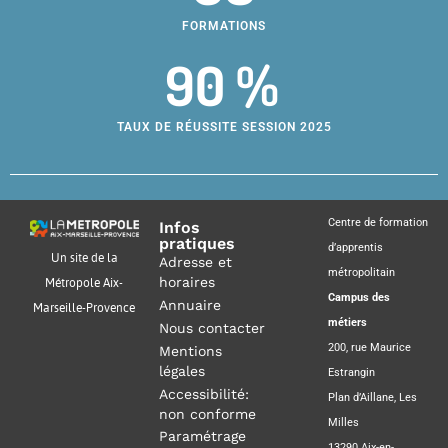
FORMATIONS
90 %
TAUX DE RÉUSSITE SESSION 2025
Centre de formation
Infos
pratiques
d’apprentis
Un site de la
Adresse et
métropolitain
horaires
Métropole Aix-
Campus des
Annuaire
Marseille-Provence
métiers
Nous contacter
200, rue Maurice
Mentions
légales
Estrangin
Accessibilité:
Plan d’Aillane, Les
non conforme
Milles
Paramétrage
13290 Aix-en-