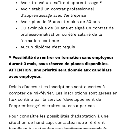
Avoir trouvé un maître d’apprentissage
*
Avoir établi un contrat professionnel
d’apprentissage avec l’entreprise
Avoir plus de 15 ans et moins de 30 ans
Ou avoir plus de 30 ans et signé un contrat de
professionnalisation ou être salarié de la
formation continue
Aucun diplôme n’est requis
* Possibilité de rentrer en formation sans employeur
durant 3 mois, sous réserve de places disponibles.
ATTENTION, une priorité sera donnée aux candidats
avec employeur.
Délais d’accès : Les inscriptions sont ouvertes à
compter de mi-février. Les inscriptions sont gérées en
flux continu par le service “développement de
l’apprentissage” et traités au cas à par cas.
Pour connaître les possibilités d’adaptation à une
situation de handicap, contactez notre référent
handicap à :
catherine.stocker@ampmetropole.fr
.