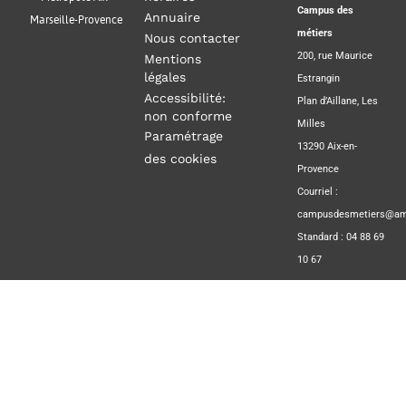
Campus des
Annuaire
Marseille-Provence
métiers
Nous contacter
200, rue Maurice
Mentions
légales
Estrangin
Accessibilité:
Plan d’Aillane, Les
non conforme
Milles
Paramétrage
13290 Aix-en-
des cookies
Provence
Courriel :
campusdesmetiers@amp
Standard : 04 88 69
10 67