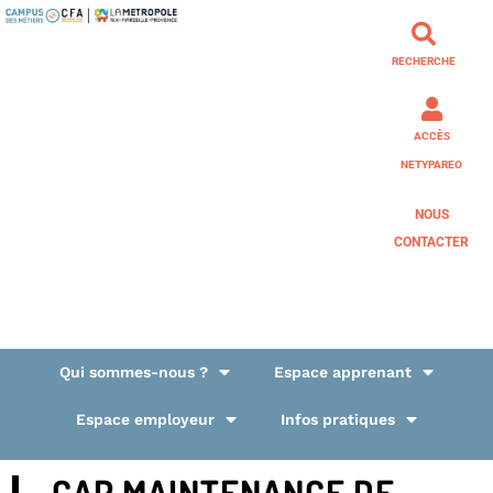
RECHERCHE
ACCÈS
NETYPAREO
NOUS
CONTACTER
Qui sommes-nous ?
Espace apprenant
Espace employeur
Infos pratiques
CAP MAINTENANCE DE