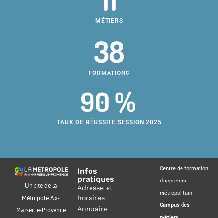
MÉTIERS
38
FORMATIONS
90 %
TAUX DE RÉUSSITE SESSION 2025
Centre de formation
Infos
pratiques
d’apprentis
Un site de la
Adresse et
métropolitain
horaires
Métropole Aix-
Campus des
Annuaire
Marseille-Provence
métiers