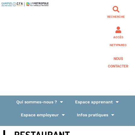
RECHERCHE
ACCÈS
NETYPAREO
NOUS
CONTACTER
Qui sommes-nous ?
Espace apprenant
Espace employeur
Infos pratiques
RESTAURANT