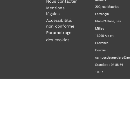
Nous contacter
200, rue Maurice
Mentions
légales
Estrangin
Accessibilité:
Plan d’Aillane, Les
non conforme
Milles
Paramétrage
13290 Aix-en-
des cookies
Provence
Courriel :
campusdesmetiers@amp
Standard : 04 88 69
10 67