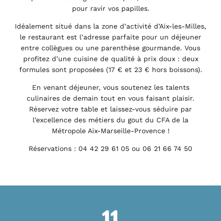
pour ravir vos papilles.
Idéalement situé dans la zone d’activité d’Aix-les-Milles,
le restaurant est l’adresse parfaite pour un déjeuner
entre collègues ou une parenthèse gourmande. Vous
profitez d’une cuisine de qualité à prix doux : deux
formules sont proposées (17 € et 23 € hors boissons).
En venant déjeuner, vous soutenez les talents
culinaires de demain tout en vous faisant plaisir.
Réservez votre table et laissez-vous séduire par
l’excellence des métiers du gout du CFA de la
Métropole Aix-Marseille-Provence !
Réservations : 04 42 29 61 05 ou 06 21 66 74 50
11