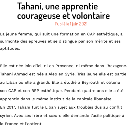
Tahani, une apprentie
courageuse et volontaire
Publié le
1 juin 2021
La jeune femme, qui suit une formation en CAP esthétique, a
surmonté des épreuves et se distingue par son mérite et ses
aptitudes.
Elle est née loin d’ici, ni en Provence, ni même dans l’hexagone.
Tahani Ahmad est née à Alep en Syrie. Très jeune elle est partie
au Liban où elle a grandi. Elle a étudié à Beyrouth et obtenu
son CAP et son BEP esthétique. Pendant quatre ans elle a été
apprentie dans le même institut de la capitale libanaise.
En 2017, Tahani fuit le Liban sujet aux troubles dus au conflit
syrien. Avec ses frère et sœurs elle demande l’asile politique à
la France et l’obtient.