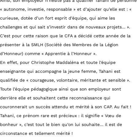
Ainsi, son employeur n’hésite pas à qualifier Tahani de personne
« autonome, investie, responsable » et d’ajouter qu’elle est : «
curieuse, dotée d’un fort esprit d’équipe, qui aime les
challenges et qui sait s’investir dans de nouveaux projets… ».
C’est pour cette raison que le CFA a décidé cette année de la
présenter à la SMLH (Société des Membres de la Légion
d’Honneur) comme « Apprentie à l’Honneur ».
En effet, pour Christophe Maddaléna et toute l’équipe
enseignante qui accompagne la jeune femme, Tahani est
qualifiée de « courageuse, volontaire, méritante et sensible ».
Toute l’équipe pédagogique ainsi que son employeur sont
derrière elle et souhaitent cette reconnaissance qui
couronnerait un succès attendu et mérité à son CAP. Au fait !
Tahani, ce prénom rare est précieux : il signifie « Vœu de
bonheur », c’est tout le bien qu’on lui souhaite… il est de
circonstance et tellement mérité !