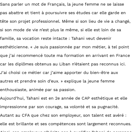
Sans parler un mot de Français, la jeune femme ne se laisse
pas abattre et tient à poursuivre ses études car elle garde en
tête son projet professionnel. Même si son lieu de vie a changé,
si son mode de vie n’est plus le même, si elle est loin de sa
famille, sa vocation reste intacte : Tahani veut devenir
esthéticienne. « Je suis passionnée par mon métier, à tel point
que j’ai recommencé toute ma formation en arrivant en France
car les diplômes obtenus au Liban n’étaient pas reconnus ici.
J’ai choisi ce métier car j’aime apporter du bien-être aux
autres et prendre soin d’eux. » explique la jeune femme
enthousiaste, animée par sa passion.
Aujourd’hui, Tahani est en 2e année de CAP esthétique et elle
impressionne par son courage, sa volonté et sa pugnacité.
Autant au CFA que chez son employeur, son talent est avéré :
elle est brillante et ses compétences sont largement reconnues.