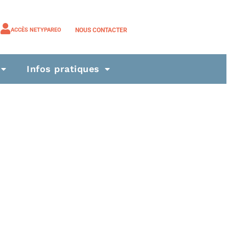
NOUS CONTACTER
ACCÈS NETYPAREO
Infos pratiques