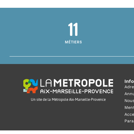
11
MÉTIERS
Inf
Adre
Annu
Un site de la Métropole Aix-Marseille-Provence
Nous
Ment
Acce
Para