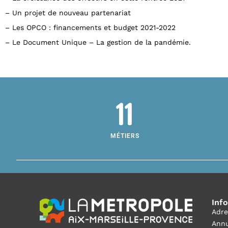
– Un projet de nouveau partenariat
– Les OPCO : financements et budget 2021-2022
– Le Document Unique – La gestion de la pandémie.
11
MÉTIERS
Inf
Adre
Annu