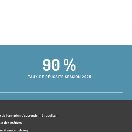
90 %
TAUX DE RÉUSSITE SESSION 2025
e de formation d’apprentis métropolitain
s des métiers
rue Maurice Estrangin