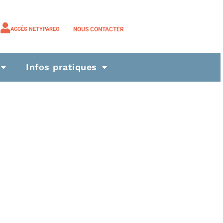
NOUS CONTACTER
ACCÈS NETYPAREO
Infos pratiques