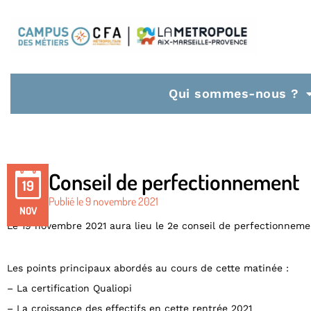
Qui sommes-nous ?
Conseil de perfectionnement
19
Publié le
9 novembre 2021
NOV
Le 19 novembre 2021 aura lieu le 2e conseil de perfectionneme
Les points principaux abordés au cours de cette matinée :
– La certification Qualiopi
– La croissance des effectifs en cette rentrée 2021