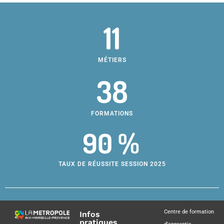
11
MÉTIERS
38
FORMATIONS
90 %
TAUX DE RÉUSSITE SESSION 2025
Centre de formation
Infos
pratiques