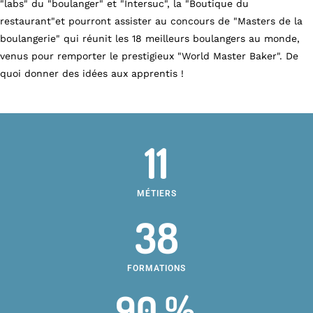
"labs" du "boulanger" et "Intersuc", la "Boutique du
restaurant"et pourront assister au concours de "Masters de la
boulangerie" qui réunit les 18 meilleurs boulangers au monde,
venus pour remporter le prestigieux "World Master Baker". De
quoi donner des idées aux apprentis !
11
MÉTIERS
38
FORMATIONS
90 %