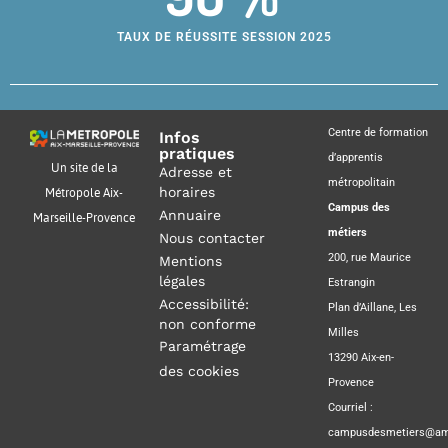
TAUX DE RÉUSSITE SESSION 2025
Centre de formation
Infos
pratiques
d’apprentis
Un site de la
Adresse et
métropolitain
horaires
Métropole Aix-
Campus des
Annuaire
Marseille-Provence
métiers
Nous contacter
200, rue Maurice
Mentions
légales
Estrangin
Accessibilité:
Plan d’Aillane, Les
non conforme
Milles
Paramétrage
13290 Aix-en-
des cookies
Provence
Courriel :
campusdesmetiers@amp