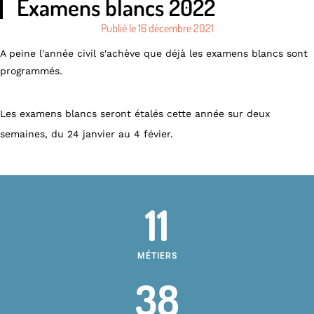
Examens blancs 2022
Publié le
16 décembre 2021
A peine l'année civil s'achève que déjà les examens blancs sont
programmés.
Les examens blancs seront étalés cette année sur deux
semaines, du 24 janvier au 4 févier.
11
MÉTIERS
38