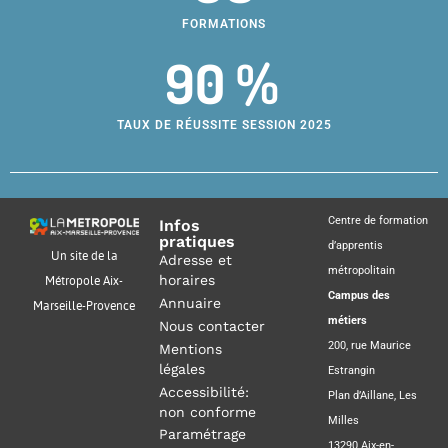
FORMATIONS
90 %
TAUX DE RÉUSSITE SESSION 2025
Centre de formation
Infos
pratiques
d’apprentis
Un site de la
Adresse et
métropolitain
horaires
Métropole Aix-
Campus des
Annuaire
Marseille-Provence
métiers
Nous contacter
200, rue Maurice
Mentions
légales
Estrangin
Accessibilité:
Plan d’Aillane, Les
non conforme
Milles
Paramétrage
13290 Aix-en-