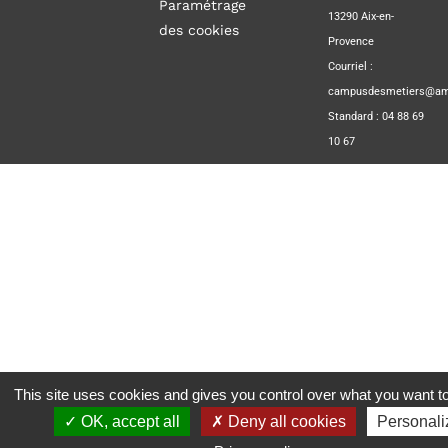
Paramétrage
13290 Aix-en-
des cookies
Provence
Courriel :
campusdesmetiers@amp
Standard : 04 88 69
10 67
This site uses cookies and gives you control over what you want to
OK, accept all
Deny all cookies
Personali