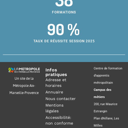
FORMATIONS
90 %
TAUX DE RÉUSSITE SESSION 2025
Centre de formation
Infos
pratiques
d’apprentis
Un site de la
Adresse et
métropolitain
horaires
Métropole Aix-
Campus des
Annuaire
Marseille-Provence
métiers
Nous contacter
200, rue Maurice
Mentions
légales
Estrangin
Accessibilité:
Plan d’Aillane, Les
non conforme
Milles