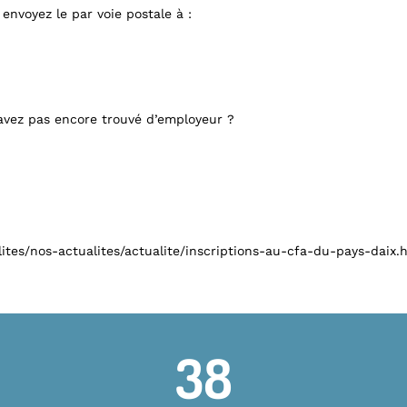
envoyez le par voie postale à :
’avez pas encore trouvé d’employeur ?
ites/nos-actualites/actualite/inscriptions-au-cfa-du-pays-daix.
38