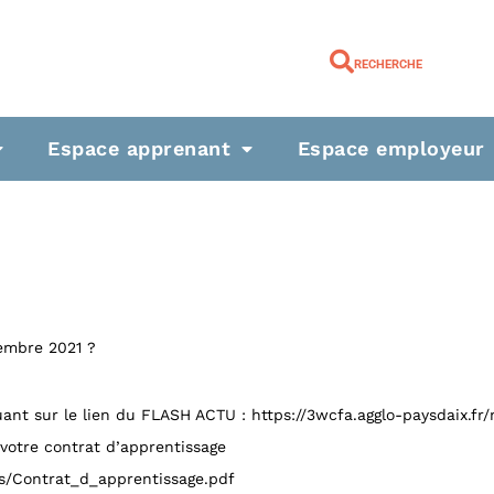
RECHERCHE
Espace apprenant
Espace employeur
tembre 2021 ?
quant sur le lien du FLASH ACTU : https://3wcfa.agglo-paysdaix.fr
 votre contrat d’apprentissage
s/Contrat_d_apprentissage.pdf