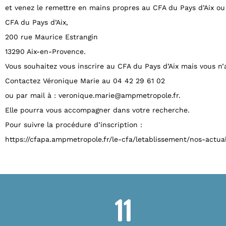
et venez le remettre en mains propres au CFA du Pays d’Aix ou 
CFA du Pays d’Aix,
200 rue Maurice Estrangin
13290 Aix-en-Provence.
Vous souhaitez vous inscrire au CFA du Pays d’Aix mais vous n
Contactez Véronique Marie au 04 42 29 61 02
ou par mail à : veronique.marie@ampmetropole.fr.
Elle pourra vous accompagner dans votre recherche.
Pour suivre la procédure d’inscription :
https://cfapa.ampmetropole.fr/le-cfa/letablissement/nos-actual
11