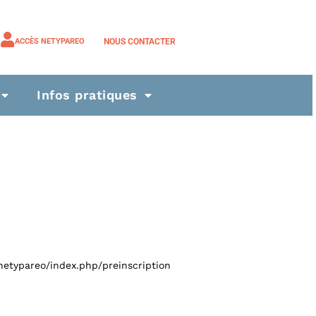
NOUS CONTACTER
ACCÈS NETYPAREO
Infos pratiques
/netypareo/index.php/preinscription