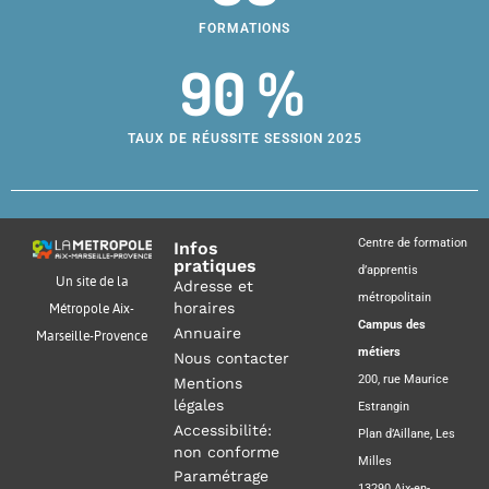
FORMATIONS
90 %
TAUX DE RÉUSSITE SESSION 2025
Centre de formation
Infos
pratiques
d’apprentis
Un site de la
Adresse et
métropolitain
horaires
Métropole Aix-
Campus des
Annuaire
Marseille-Provence
métiers
Nous contacter
200, rue Maurice
Mentions
légales
Estrangin
Accessibilité:
Plan d’Aillane, Les
non conforme
Milles
Paramétrage
13290 Aix-en-