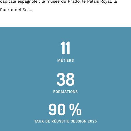
capitale espagnole : le musée du Prado, le Palais Royal, la
Puerta del Sol…
11
MÉTIERS
38
FORMATIONS
90 %
TAUX DE RÉUSSITE SESSION 2025