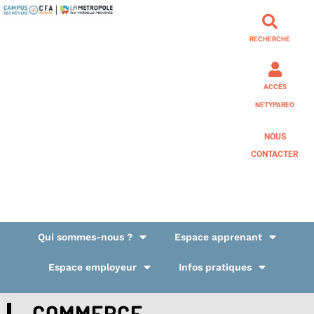
RECHERCHE
ACCÈS
NETYPAREO
NOUS
CONTACTER
Qui sommes-nous ?
Espace apprenant
Espace employeur
Infos pratiques
COMMERCE