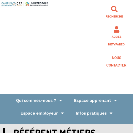
RECHERCHE
ACCÈS
NETYPAREO
NOUS
CONTACTER
Qui sommes-nous ?
Espace apprenant
Espace employeur
Infos pratiques
RÉFÉRENT MÉTIERS