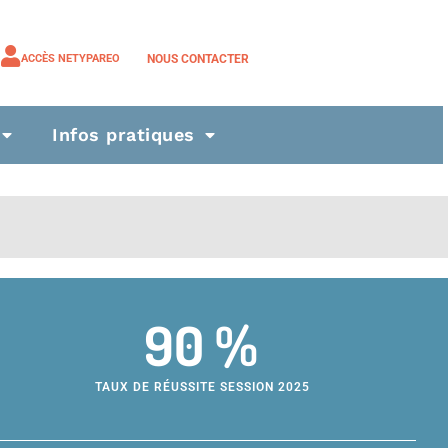
NOUS CONTACTER
ACCÈS NETYPAREO
Infos pratiques
90 %
TAUX DE RÉUSSITE SESSION 2025