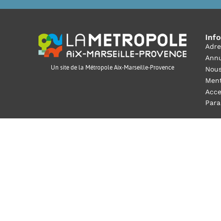
Inf
Adre
Annu
Un site de la Métropole Aix-Marseille-Provence
Nous
Ment
Acce
Para