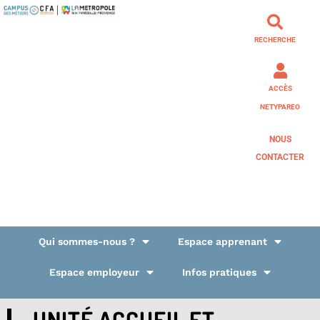
RECHERCHE
ACCÈS
NETYPAREO
NOUS
CONTACTER
Qui sommes-nous ?
Espace apprenant
Espace employeur
Infos pratiques
UNITÉ ACCUEIL ET