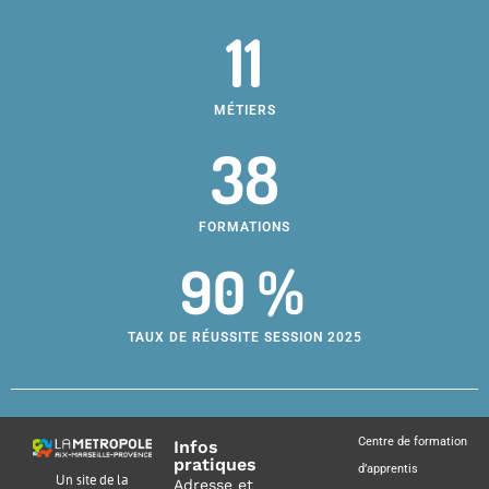
11
MÉTIERS
38
FORMATIONS
90 %
TAUX DE RÉUSSITE SESSION 2025
Centre de formation
Infos
pratiques
d’apprentis
Un site de la
Adresse et