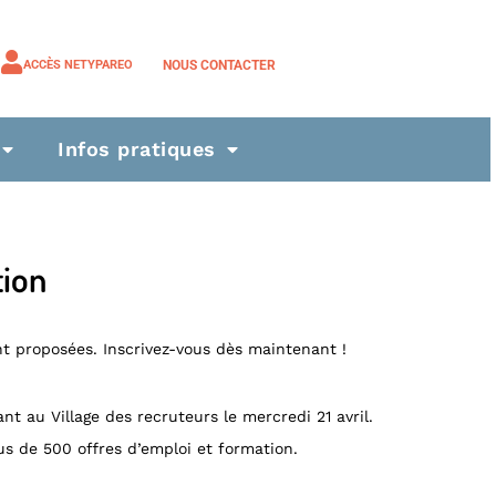
NOUS CONTACTER
ACCÈS NETYPAREO
Infos pratiques
tion
ont proposées. Inscrivez-vous dès maintenant !
t au Village des recruteurs le mercredi 21 avril.
s de 500 offres d’emploi et formation.