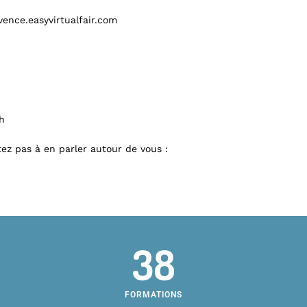
vence.easyvirtualfair.com
8h
ez pas à en parler autour de vous :
38
FORMATIONS