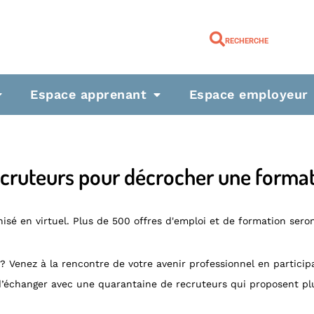
RECHERCHE
Espace apprenant
Espace employeur
ecruteurs pour décrocher une forma
ganisé en virtuel. Plus de 500 offres d'emploi et de formation ser
Venez à la rencontre de votre avenir professionnel en participan
d’échanger avec une quarantaine de recruteurs qui proposent plu