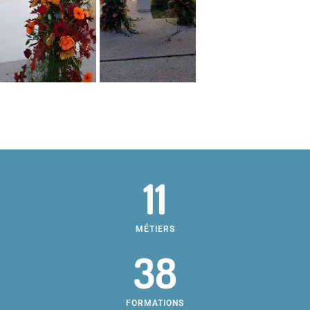
11
MÉTIERS
38
FORMATIONS