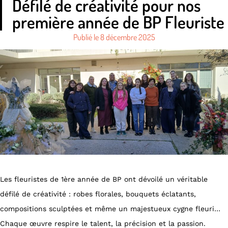
Défilé de créativité pour nos
première année de BP Fleuriste
Publié le
8 décembre 2025
Les fleuristes de 1ère année de BP ont dévoilé un véritable
défilé de créativité : robes florales, bouquets éclatants,
compositions sculptées et même un majestueux cygne fleuri…
Chaque œuvre respire le talent, la précision et la passion.