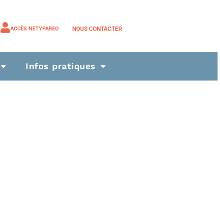
NOUS CONTACTER
ACCÈS NETYPAREO
Infos pratiques