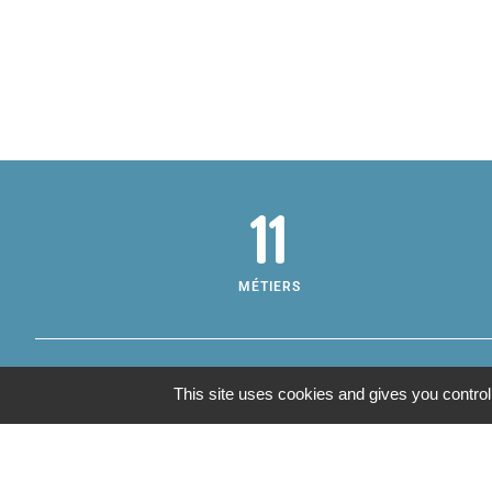
11
MÉTIERS
This site uses cookies and gives you control
Inf
Adre
Annu