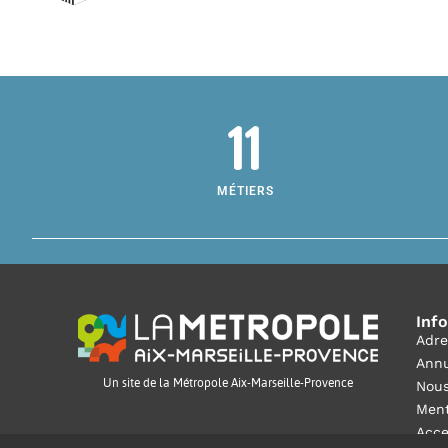
11
MÉTIERS
Inf
Adre
Annu
Un site de la Métropole Aix-Marseille-Provence
Nous
Ment
Acce