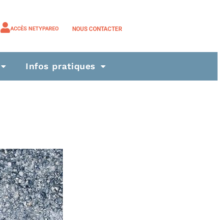
NOUS CONTACTER
ACCÈS NETYPAREO
Infos pratiques