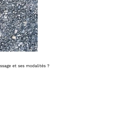
ssage et ses modalités ?