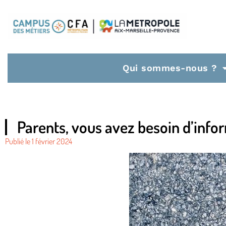
Qui sommes-nous ?
Parents, vous avez besoin d’info
Publié le
1 février 2024