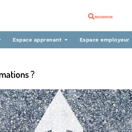
RECHERCHE
Espace apprenant
Espace employeur
rmations ?