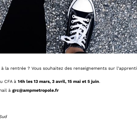
 à la rentrée ? Vous souhaitez des renseignements sur l’apprenti
 au CFA à
14h les 13 mars, 3 avril, 15 mai et 5 juin
.
mail à
grc@ampmetropole.fr
 Sud