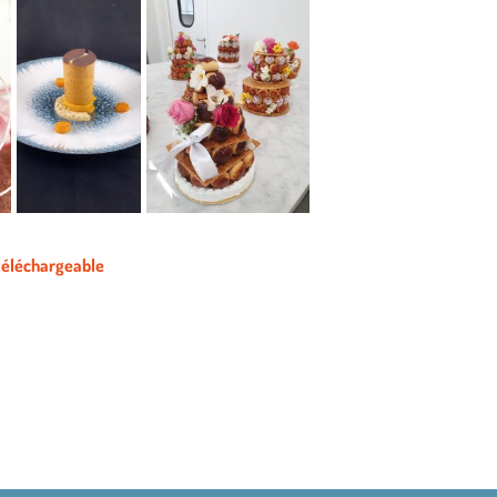
 téléchargeable