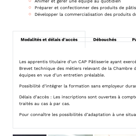
Animer et gérer une équipe au quotidien
Préparer et confectionner des produits de pâtisse
Développer la commercialisation des produits d
Modalités et délais d'accès
Débouchés
P
Les apprentis titulaire d’un CAP Pâtisserie ayant exer
Brevet technique des métiers relevant de la Chambre des
équipes en vue d’un entretien préalable.
Possibilité d’intégrer la formation sans employeur dura
Délais d’accès : Les inscriptions sont ouvertes à compt
traités au cas à par cas.
Pour connaître les possibilités d’adaptation à une sit