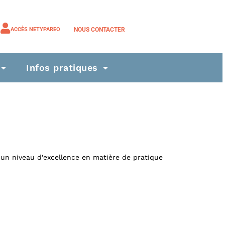
NOUS CONTACTER
ACCÈS NETYPAREO
Infos pratiques
 d’un niveau d’excellence en matière de pratique