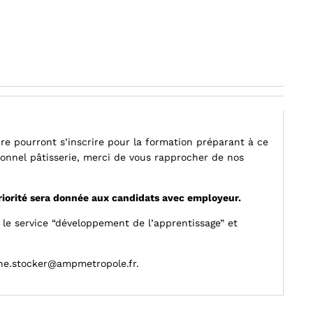
e pourront s’inscrire pour la formation préparant à ce
ionnel pâtisserie, merci de vous rapprocher de nos
iorité sera donnée aux candidats avec employeur.
r le service “développement de l’apprentissage” et
ne.stocker@ampmetropole.fr
.