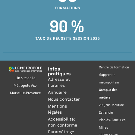
FORMATIONS
90 %
TAUX DE RÉUSSITE SESSION 2025
Centre de formation
Infos
pratiques
d’apprentis
Un site de la
Adresse et
métropolitain
horaires
Métropole Aix-
Campus des
Annuaire
Marseille-Provence
métiers
Nous contacter
200, rue Maurice
Mentions
légales
Estrangin
Accessibilité:
Plan d’Aillane, Les
non conforme
Milles
Paramétrage