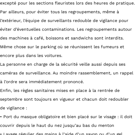
excepté pour les sections fleuristes lors des heures de pratique.
Par ailleurs, pour éviter tous les regroupements, même à
l’extérieur, l’équipe de surveillants redouble de vigilance pour
éviter d’éventuelles contaminations. Les regroupements autour
des machines à café, boissons et sandwichs sont interdits.
Même chose sur le parking où se réunissent les fumeurs et
encore plus dans les voitures.
La personne en charge de la sécurité veille aussi depuis ses
caméras de surveillance. Au moindre rassemblement, un rappel
à l’ordre sera immédiatement prononcé.
Enfin, les règles sanitaires mises en place à la rentrée de
septembre sont toujours en vigueur et chacun doit redoubler
de vigilance :
• Port du masque obligatoire et bien placé sur le visage : il doit
couvrir depuis le haut du nez jusqu’au bas du menton
• Lavage régulier des mains à l’aide d’un savon ou d’un gel