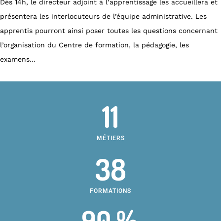
Dès 14h, le directeur adjoint à l’apprentissage les accueillera et
présentera les interlocuteurs de l’équipe administrative. Les
apprentis pourront ainsi poser toutes les questions concernant
l’organisation du Centre de formation, la pédagogie, les
examens…
11
MÉTIERS
38
FORMATIONS
90 %