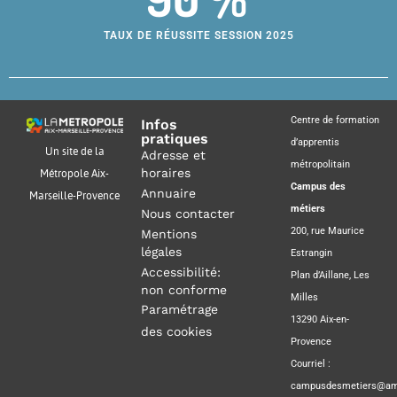
TAUX DE RÉUSSITE SESSION 2025
Centre de formation
Infos
pratiques
d’apprentis
Un site de la
Adresse et
métropolitain
horaires
Métropole Aix-
Campus des
Annuaire
Marseille-Provence
métiers
Nous contacter
200, rue Maurice
Mentions
légales
Estrangin
Accessibilité:
Plan d’Aillane, Les
non conforme
Milles
Paramétrage
13290 Aix-en-
des cookies
Provence
Courriel :
campusdesmetiers@amp