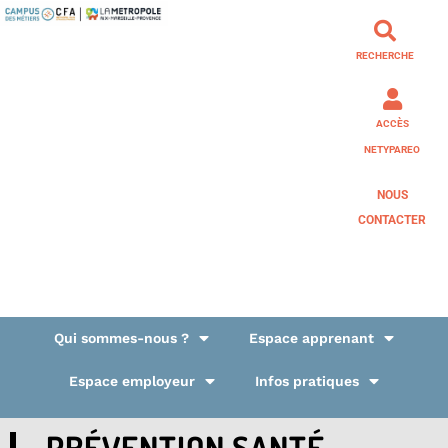
RECHERCHE
ACCÈS
NETYPAREO
NOUS
CONTACTER
Qui sommes-nous ?
Espace apprenant
Espace employeur
Infos pratiques
PRÉVENTION SANTÉ