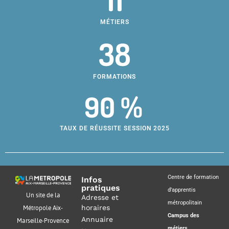
MÉTIERS
38
FORMATIONS
90 %
TAUX DE RÉUSSITE SESSION 2025
Centre de formation
Infos
pratiques
d’apprentis
Un site de la
Adresse et
métropolitain
horaires
Métropole Aix-
Campus des
Annuaire
Marseille-Provence
métiers