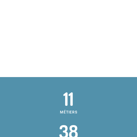
11
MÉTIERS
38