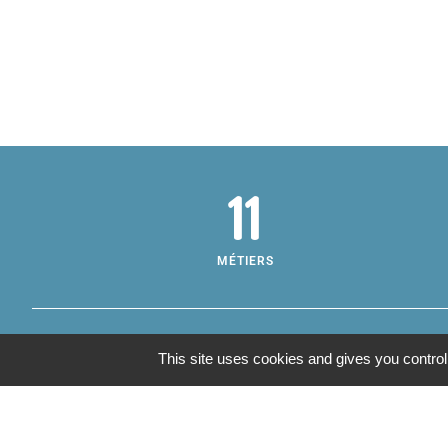
11
MÉTIERS
This site uses cookies and gives you control
Inf
Adre
Annu