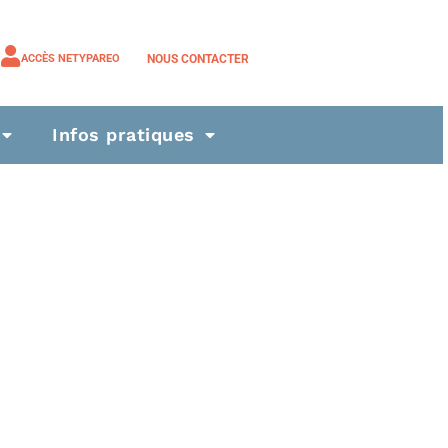
NOUS CONTACTER
ACCÈS NETYPAREO
Infos pratiques