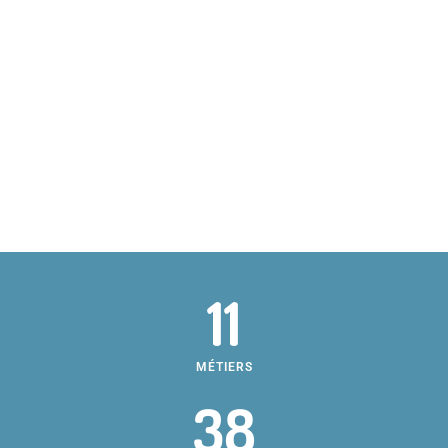
11
MÉTIERS
38