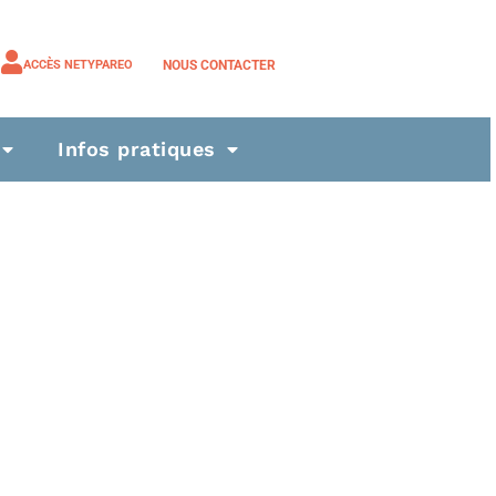
NOUS CONTACTER
ACCÈS NETYPAREO
Infos pratiques