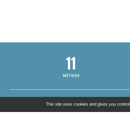
11
MÉTIERS
This site uses cookies and gives you control
Inf
Adre
Annu