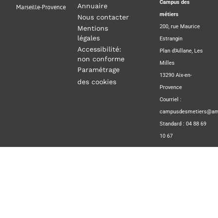
Campus des
Annuaire
Marseille-Provence
métiers
Nous contacter
200, rue Maurice
Mentions
légales
Estrangin
Accessibilité:
Plan d’Aillane, Les
non conforme
Milles
Paramétrage
13290 Aix-en-
des cookies
Provence
Courriel :
campusdesmetiers@amp
Standard : 04 88 69
10 67