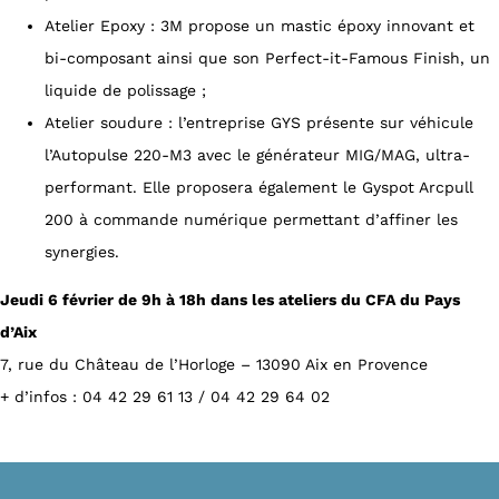
Atelier Epoxy : 3M propose un mastic époxy innovant et
bi-composant ainsi que son Perfect-it-Famous Finish, un
liquide de polissage ;
Atelier soudure : l’entreprise GYS présente sur véhicule
l’Autopulse 220-M3 avec le générateur MIG/MAG, ultra-
performant. Elle proposera également le Gyspot Arcpull
200 à commande numérique permettant d’affiner les
synergies.
Jeudi 6 février de 9h à 18h dans les ateliers du CFA du Pays
d’Aix
7, rue du Château de l’Horloge – 13090 Aix en Provence
+ d’infos : 04 42 29 61 13 / 04 42 29 64 02