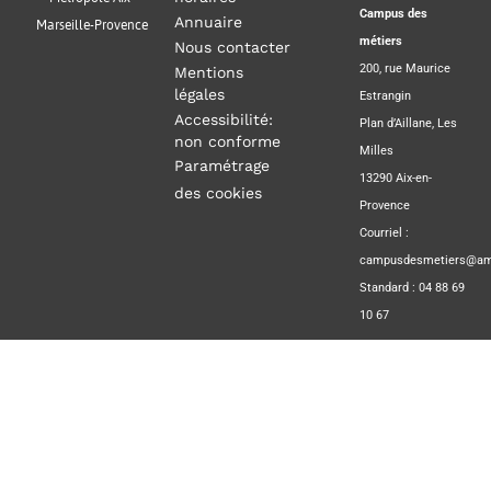
Campus des
Annuaire
Marseille-Provence
métiers
Nous contacter
200, rue Maurice
Mentions
légales
Estrangin
Accessibilité:
Plan d’Aillane, Les
non conforme
Milles
Paramétrage
13290 Aix-en-
des cookies
Provence
Courriel :
campusdesmetiers@amp
Standard : 04 88 69
10 67