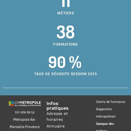
11
MÉTIERS
38
FORMATIONS
90 %
TAUX DE RÉUSSITE SESSION 2025
Centre de formation
Infos
pratiques
d’apprentis
Un site de la
Adresse et
métropolitain
horaires
Métropole Aix-
Campus des
Annuaire
Marseille-Provence