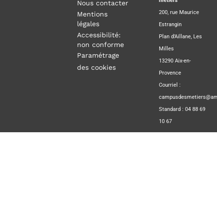
métiers
Nous contacter
200, rue Maurice
Mentions
légales
Estrangin
Accessibilité:
Plan d’Aillane, Les
non conforme
Milles
Paramétrage
13290 Aix-en-
des cookies
Provence
Courriel :
campusdesmetiers@amp
Standard : 04 88 69
10 67