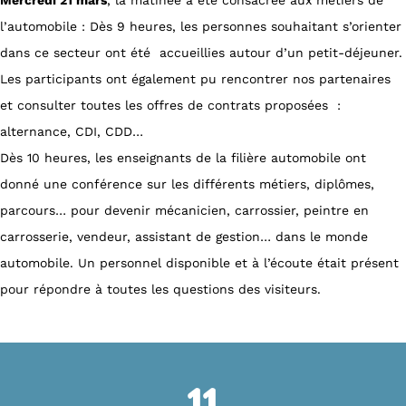
Mercredi 21 mars
, la matinée a été consacrée aux métiers de
l’automobile : Dès 9 heures, les personnes souhaitant s’orienter
dans ce secteur ont été accueillies autour d’un petit-déjeuner.
Les participants ont également pu rencontrer nos partenaires
et consulter toutes les offres de contrats proposées :
alternance, CDI, CDD…
Dès 10 heures, les enseignants de la filière automobile ont
donné une conférence sur les différents métiers, diplômes,
parcours… pour devenir mécanicien, carrossier, peintre en
carrosserie, vendeur, assistant de gestion… dans le monde
automobile. Un personnel disponible et à l’écoute était présent
pour répondre à toutes les questions des visiteurs.