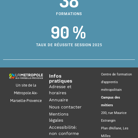
38
FORMATIONS
90 %
TAUX DE RÉUSSITE SESSION 2025
Centre de formation
Infos
pratiques
d’apprentis
Un site de la
Adresse et
métropolitain
horaires
Métropole Aix-
Campus des
Annuaire
Marseille-Provence
métiers
Nous contacter
200, rue Maurice
Mentions
légales
Estrangin
Accessibilité:
Plan d’Aillane, Les
non conforme
Milles