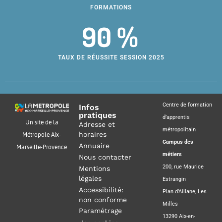
FORMATIONS
90 %
TAUX DE RÉUSSITE SESSION 2025
Centre de formation
Infos
pratiques
d’apprentis
Un site de la
Adresse et
métropolitain
horaires
Métropole Aix-
Campus des
Annuaire
Marseille-Provence
métiers
Nous contacter
200, rue Maurice
Mentions
légales
Estrangin
Accessibilité:
Plan d’Aillane, Les
non conforme
Milles
Paramétrage
13290 Aix-en-