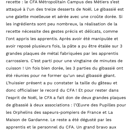
recette : le CFA Métropolitain Campus des Métiers s’est
attaqué à l’un des treize desserts de Noël. Le gibassié est
une galette moelleuse et aérée avec une croûte dorée. Si
les ingrédients sont peu nombreux, la réalisation de la
recette nécessite des gestes précis et délicats, comme
l’ont appris les apprentis. Après avoir été manipulée et
avoir reposé plusieurs fois, la pâte a pu être étalée sur 3
grandes plaques de métal fabriquées par les apprentis
carrossiers. C’est parti pour une vingtaine de minutes de
cuisson ! Un fois bien dorée, les 3 parties du gibassié ont
été réunies pour ne former qu’un seul gibassié géant.
L’huissier présent a pu constater la taille du gâteau et
donc officialiser le record du CFA ! Et pour rester dans
l’esprit de Noël, le CFA a fait don de deux grandes plaques
de gibassié à deux associations : l’Œuvre des Pupilles pour
les Orphelins des sapeurs-pompiers de France et La
Maison de Gardanne. Le reste a été dégusté par les
apprentis et le personnel du CFA. Un grand bravo aux