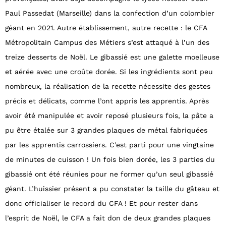
Paul Passedat (Marseille) dans la confection d’un colombier
géant en 2021. Autre établissement, autre recette : le CFA
Métropolitain Campus des Métiers s’est attaqué à l’un des
treize desserts de Noël. Le gibassié est une galette moelleuse
et aérée avec une croûte dorée. Si les ingrédients sont peu
nombreux, la réalisation de la recette nécessite des gestes
précis et délicats, comme l’ont appris les apprentis. Après
avoir été manipulée et avoir reposé plusieurs fois, la pâte a
pu être étalée sur 3 grandes plaques de métal fabriquées
par les apprentis carrossiers. C’est parti pour une vingtaine
de minutes de cuisson ! Un fois bien dorée, les 3 parties du
gibassié ont été réunies pour ne former qu’un seul gibassié
géant. L’huissier présent a pu constater la taille du gâteau et
donc officialiser le record du CFA ! Et pour rester dans
l’esprit de Noël, le CFA a fait don de deux grandes plaques