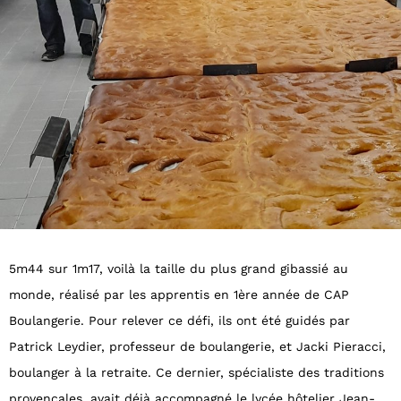
5m44 sur 1m17, voilà la taille du plus grand gibassié au
monde, réalisé par les apprentis en 1ère année de CAP
Boulangerie. Pour relever ce défi, ils ont été guidés par
Patrick Leydier, professeur de boulangerie, et Jacki Pieracci,
boulanger à la retraite. Ce dernier, spécialiste des traditions
provençales, avait déjà accompagné le lycée hôtelier Jean-