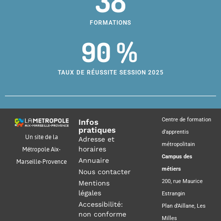
38
FORMATIONS
90 %
TAUX DE RÉUSSITE SESSION 2025
Centre de formation
Infos
pratiques
d’apprentis
Un site de la
Adresse et
métropolitain
horaires
Métropole Aix-
Campus des
Annuaire
Marseille-Provence
métiers
Nous contacter
200, rue Maurice
Mentions
légales
Estrangin
Accessibilité:
Plan d’Aillane, Les
non conforme
Milles