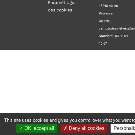
Paramétrage
13290 Aix-en-
des cookies
Provence
Courriel :
campusdesmetiers@amp
Standard : 04 88 69
10 67
This site uses cookies and gives you control over what you want to
OK, accept all
Deny all cookies
Personali