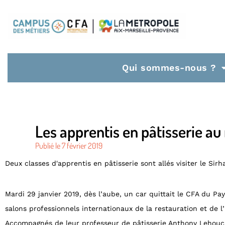
Qui sommes-nous ?
Les apprentis en pâtisserie au
Publié le
7 février 2019
Deux classes d'apprentis en pâtisserie sont allés visiter le Sirha
Mardi 29 janvier 2019, dès l’aube, un car quittait le CFA du Pay
salons professionnels internationaux de la restauration et de l’
Accompagnés de leur professeur de pâtisserie Anthony Lehouck,