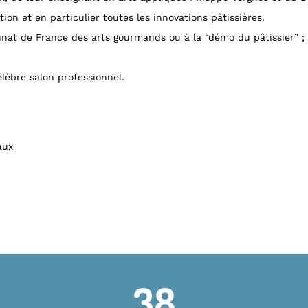
on et en particulier toutes les innovations pâtissières.
t de France des arts gourmands ou à la “démo du pâtissier” ; c
lèbre salon professionnel.
aux
38