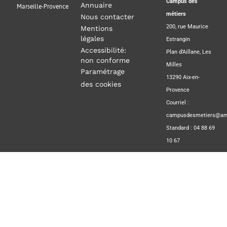
Campus des
Annuaire
Marseille-Provence
métiers
Nous contacter
200, rue Maurice
Mentions
légales
Estrangin
Accessibilité:
Plan d’Aillane, Les
non conforme
Milles
Paramétrage
13290 Aix-en-
des cookies
Provence
Courriel :
campusdesmetiers@amp
Standard : 04 88 69
10 67