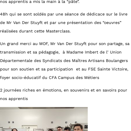
nos apprentis a mis la main à la “pâte”.
48h qui se sont soldés par une séance de dédicace sur le livre
de Mr Van Der Stuyft et par une présentation des “oeuvres”
réalisées durant cette Masterclass.
Un grand merci au MOF, Mr Van Der Stuyft pour son partage, sa
transmission et sa pédagogie, à Madame Imbert de l’ Union
Départementale des Syndicats des Maîtres Artisans Boulangers
pour son soutien et sa participation et au FSE Sainte Victoire,
foyer socio-éducatif du CFA Campus des Métiers
2 journées riches en émotions, en souvenirs et en savoirs pour
nos apprentis