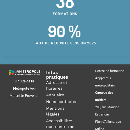
38
FORMATIONS
90 %
TAUX DE RÉUSSITE SESSION 2025
Centre de formation
Infos
pratiques
d’apprentis
Un site de la
Adresse et
métropolitain
horaires
Métropole Aix-
Campus des
Annuaire
Marseille-Provence
métiers
Nous contacter
200, rue Maurice
Mentions
légales
Estrangin
Accessibilité:
Plan d’Aillane, Les
non conforme
Milles