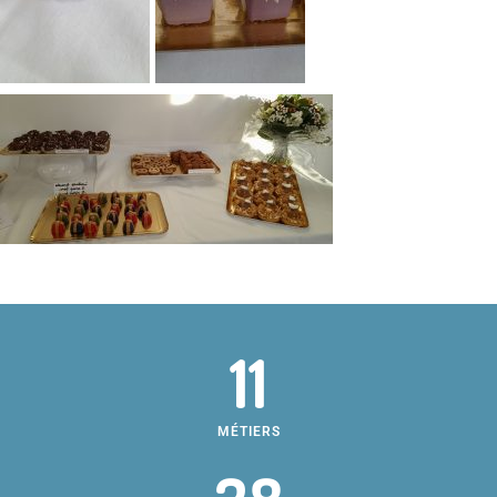
11
MÉTIERS