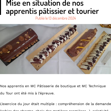
Mise en situation de nos
apprentis pâtissier et tourier
Publié le
13 décembre 2024
Nos apprentis en MC Pâtisserie de boutique et MC Technique
du Tour ont été mis à l’épreuve.
L’exercice du jour était multiple : compréhension de la demande
(cahier des charges, choix des matières premières…), créativité,