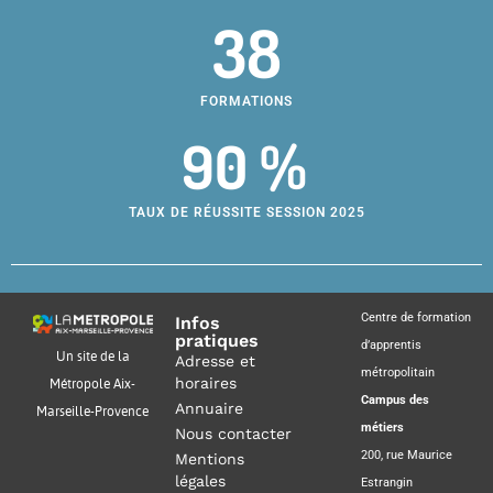
38
FORMATIONS
90 %
TAUX DE RÉUSSITE SESSION 2025
Centre de formation
Infos
pratiques
d’apprentis
Un site de la
Adresse et
métropolitain
horaires
Métropole Aix-
Campus des
Annuaire
Marseille-Provence
métiers
Nous contacter
200, rue Maurice
Mentions
légales
Estrangin