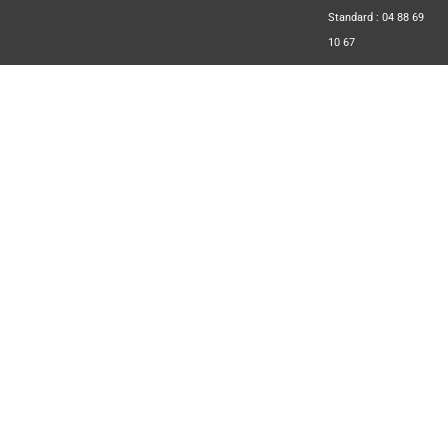
Standard : 04 88 69
10 67