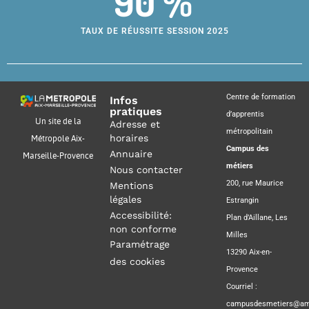
90 %
TAUX DE RÉUSSITE SESSION 2025
Centre de formation
Infos
pratiques
d’apprentis
Un site de la
Adresse et
métropolitain
horaires
Métropole Aix-
Campus des
Annuaire
Marseille-Provence
métiers
Nous contacter
200, rue Maurice
Mentions
légales
Estrangin
Accessibilité:
Plan d’Aillane, Les
non conforme
Milles
Paramétrage
13290 Aix-en-
des cookies
Provence
Courriel :
campusdesmetiers@amp