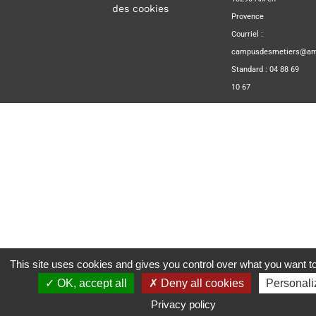
des cookies
Provence
Courriel :
campusdesmetiers@amp
Standard : 04 88 69
10 67
This site uses cookies and gives you control over what you want to
OK, accept all
Deny all cookies
Personali
Privacy policy