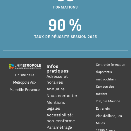
FORMATIONS
90 %
TAUX DE RÉUSSITE SESSION 2025
Centre de formation
Infos
pratiques
d’apprentis
Un site de la
Adresse et
métropolitain
horaires
Métropole Aix-
Campus des
Annuaire
Marseille-Provence
métiers
Nous contacter
200, rue Maurice
Mentions
légales
Estrangin
Accessibilité:
Plan d’Aillane, Les
non conforme
Milles
Paramétrage
13290 Aix-en-