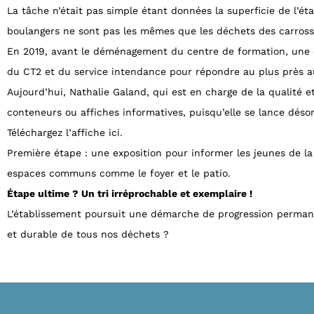
La tâche n’était pas simple étant données la superficie de l’ét
boulangers ne sont pas les mêmes que les déchets des carrossi
En 2019, avant le déménagement du centre de formation, une 
du CT2 et du service intendance pour répondre au plus près au
Aujourd’hui, Nathalie Galand, qui est en charge de la qualité et
conteneurs ou affiches informatives, puisqu’elle se lance déso
Téléchargez l’affiche ici.
Première étape : une exposition pour informer les jeunes de la m
espaces communs comme le foyer et le patio.
Étape ultime ? Un tri irréprochable et exemplaire !
L’établissement poursuit une démarche de progression permanen
et durable de tous nos déchets ?