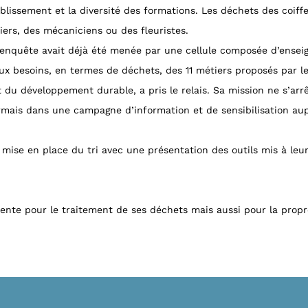
ablissement et la diversité des formations. Les déchets des coiff
ers, des mécaniciens ou des fleuristes.
enquête avait déjà été menée par une cellule composée d’ensei
x besoins, en termes de déchets, des 11 métiers proposés par le
 du développement durable, a pris le relais. Sa mission ne s’arrê
rmais dans une campagne d’information et de sensibilisation aup
ise en place du tri avec une présentation des outils mis à leur di
te pour le traitement de ses déchets mais aussi pour la propret