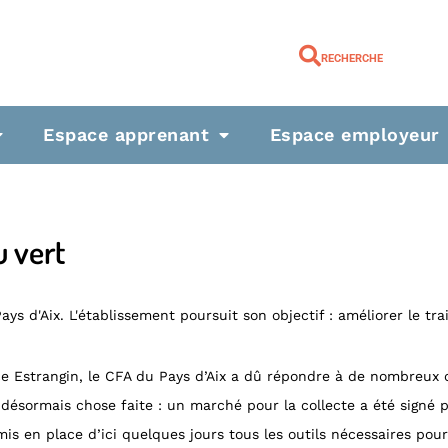
RECHERCHE
Espace apprenant
Espace employeur
u vert
ys d'Aix. L'établissement poursuit son objectif : améliorer le tr
e Estrangin, le CFA du Pays d’Aix a dû répondre à de nombreux 
 désormais chose faite : un marché pour la collecte a été signé 
is en place d’ici quelques jours tous les outils nécessaires pour 