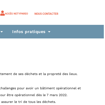
NOUS CONTACTER
ACCÈS NETYPAREO
Infos pratiques
aitement de ses déchets et la propreté des lieux.
challenges pour avoir un bâtiment opérationnel et
pour être opérationnel dès le 7 mars 2022.
assurer le tri de tous les déchets.