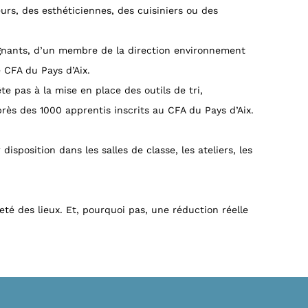
eurs, des esthéticiennes, des cuisiniers ou des
gnants, d’un membre de la direction environnement
 CFA du Pays d’Aix.
te pas à la mise en place des outils de tri,
rès des 1000 apprentis inscrits au CFA du Pays d’Aix.
sposition dans les salles de classe, les ateliers, les
é des lieux. Et, pourquoi pas, une réduction réelle